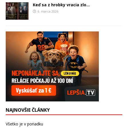
Keď sa z hrobky vracia zlo…
6. marca 2026
NAJNOVŠIE ČLÁNKY
Všetko je v poriadku