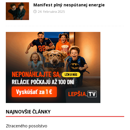
Manifest plný nespútanej energie
24. februára 2025
NAJNOVŠIE ČLÁNKY
Ztraceného posolstvo