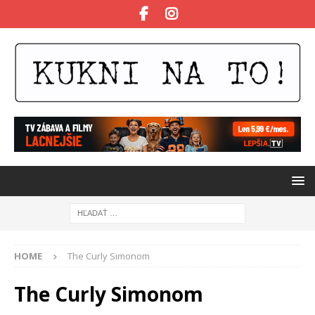
HOME
The Curly Simonom
The Curly Simonom