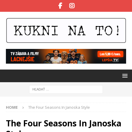
HOME
The Four Seasons In Janoska Style
The Four Seasons In Janoska