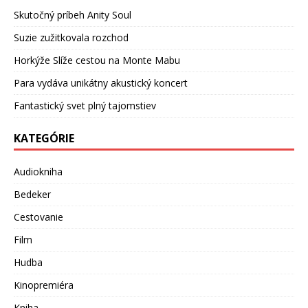
Skutočný príbeh Anity Soul
Suzie zužitkovala rozchod
Horkýže Slíže cestou na Monte Mabu
Para vydáva unikátny akustický koncert
Fantastický svet plný tajomstiev
KATEGÓRIE
Audiokniha
Bedeker
Cestovanie
Film
Hudba
Kinopremiéra
Kniha