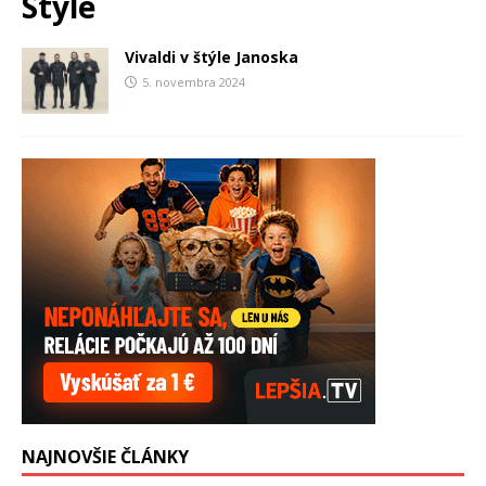
Style
Vivaldi v štýle Janoska
5. novembra 2024
NAJNOVŠIE ČLÁNKY