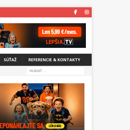
SÚŤAŽ
REFERENCIE & KONTAKTY