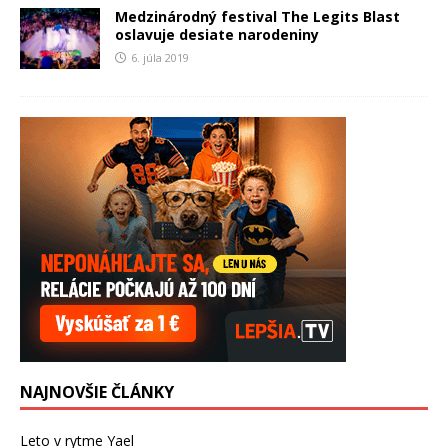
Medzinárodný festival The Legits Blast
oslavuje desiate narodeniny
6. júla 2019
NAJNOVŠIE ČLÁNKY
Leto v rytme Yael