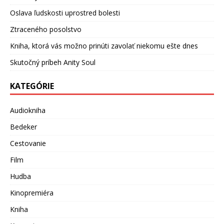
Oslava ľudskosti uprostred bolesti
Ztraceného posolstvo
Kniha, ktorá vás možno prinúti zavolať niekomu ešte dnes
Skutočný príbeh Anity Soul
KATEGÓRIE
Audiokniha
Bedeker
Cestovanie
Film
Hudba
Kinopremiéra
Kniha