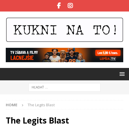
HOME
The Legits Blast
The Legits Blast