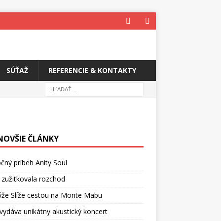
SÚŤAŽ
REFERENCIE & KONTAKTY
NOVŠIE ČLÁNKY
čný príbeh Anity Soul
 zužitkovala rozchod
ýže Slíže cestou na Monte Mabu
vydáva unikátny akustický koncert