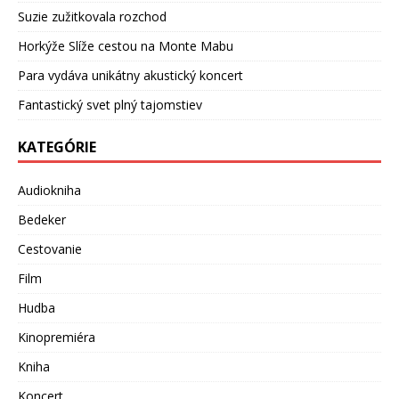
Suzie zužitkovala rozchod
Horkýže Slíže cestou na Monte Mabu
Para vydáva unikátny akustický koncert
Fantastický svet plný tajomstiev
KATEGÓRIE
Audiokniha
Bedeker
Cestovanie
Film
Hudba
Kinopremiéra
Kniha
Koncert