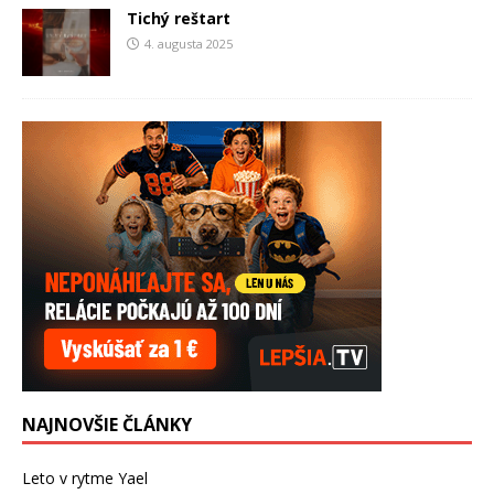
Tichý reštart
4. augusta 2025
NAJNOVŠIE ČLÁNKY
Leto v rytme Yael