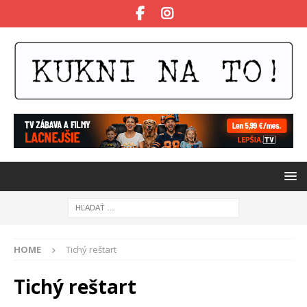
HOME
Tichý reštart
Tichý reštart