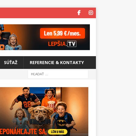
SÚŤAŽ
REFERENCIE & KONTAKTY