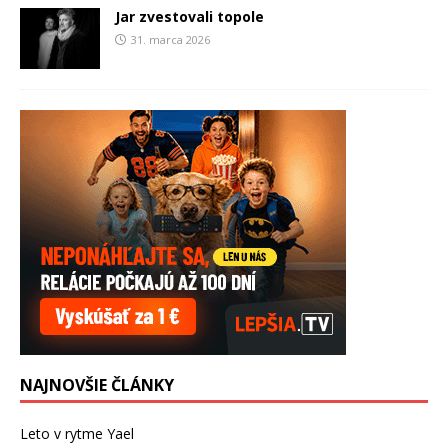
Jar zvestovali topole
31. marca 2026
NAJNOVŠIE ČLÁNKY
Leto v rytme Yael