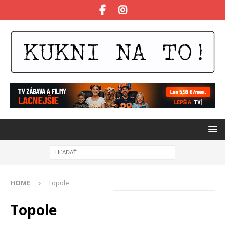
HOME
Topole
Topole