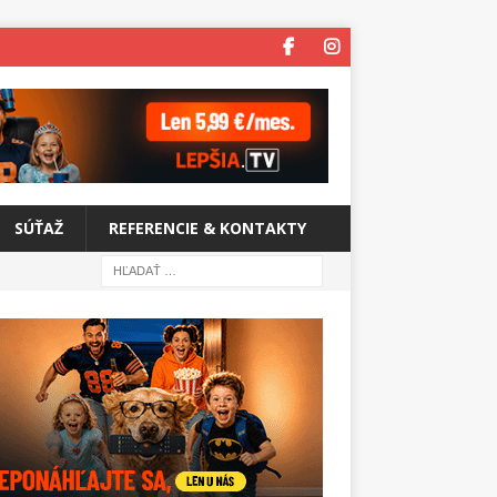
SÚŤAŽ
REFERENCIE & KONTAKTY