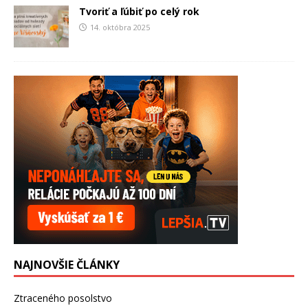
Tvoriť a ľúbiť po celý rok
14. októbra 2025
NAJNOVŠIE ČLÁNKY
Ztraceného posolstvo