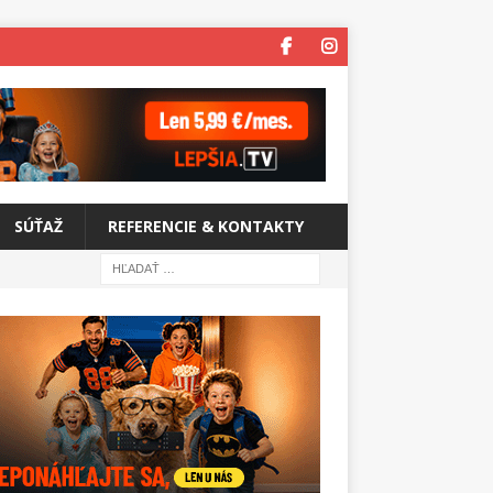
SÚŤAŽ
REFERENCIE & KONTAKTY