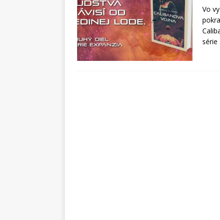
Vo vy
pokra
Calib
série