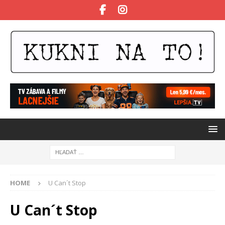
HOME
U Can´t Stop
U Can´t Stop