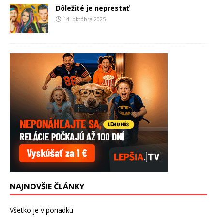
Dôležité je neprestať
14. októbra 2025
NAJNOVŠIE ČLÁNKY
Všetko je v poriadku