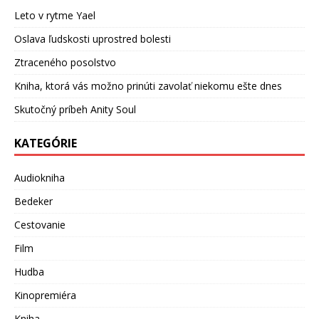
Leto v rytme Yael
Oslava ľudskosti uprostred bolesti
Ztraceného posolstvo
Kniha, ktorá vás možno prinúti zavolať niekomu ešte dnes
Skutočný príbeh Anity Soul
KATEGÓRIE
Audiokniha
Bedeker
Cestovanie
Film
Hudba
Kinopremiéra
Kniha