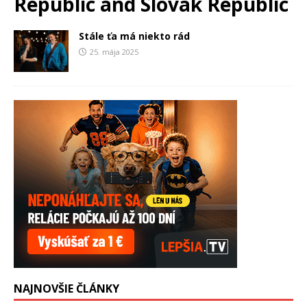
Republic and Slovak Republic
Stále ťa má niekto rád
25. mája 2025
NAJNOVŠIE ČLÁNKY