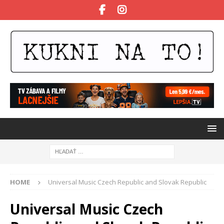
HOME
Universal Music Czech Republic and Slovak Republic
Universal Music Czech