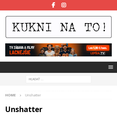
HOME
Unshatter
Unshatter