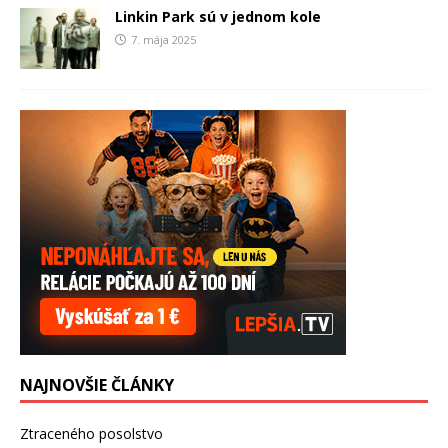
Linkin Park sú v jednom kole
7. mája 2025
NAJNOVŠIE ČLÁNKY
Ztraceného posolstvo