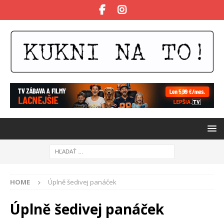
HOME
Úplně šedivej panáček
Úplně šedivej panáček