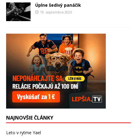
Úplne šedivý panáčik
19. septembra 2025
NAJNOVŠIE ČLÁNKY
Leto v rytme Yael