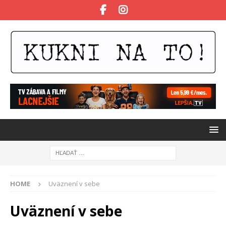
HOME
Uväznení v sebe
Uväznení v sebe