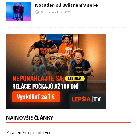
Nocadeň sú uväznení v sebe
29. novembra 2025
NAJNOVŠIE ČLÁNKY
Ztraceného posolstvo