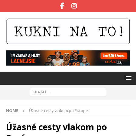
HOME
Úžasné cesty vlakom po Európe
Úžasné cesty vlakom po