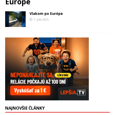
Európe
Vlakom po Európe
7. júla 2025
NAJNOVŠIE ČLÁNKY