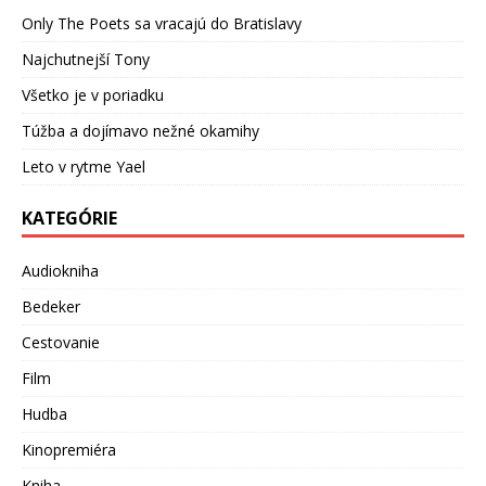
Only The Poets sa vracajú do Bratislavy
Najchutnejší Tony
Všetko je v poriadku
Túžba a dojímavo nežné okamihy
Leto v rytme Yael
KATEGÓRIE
Audiokniha
Bedeker
Cestovanie
Film
Hudba
Kinopremiéra
Kniha