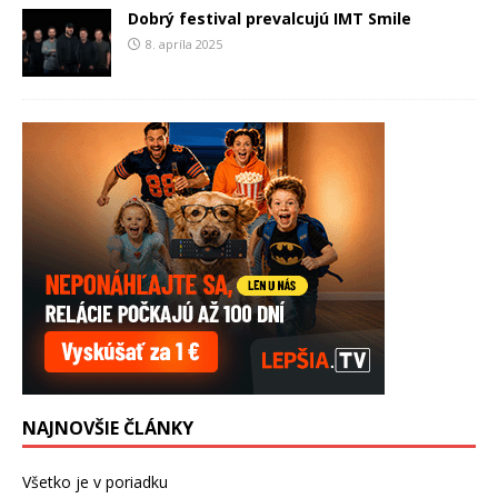
Dobrý festival prevalcujú IMT Smile
8. apríla 2025
NAJNOVŠIE ČLÁNKY
Všetko je v poriadku