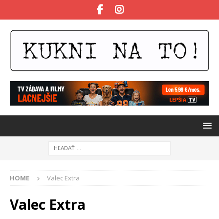
HOME
Valec Extra
Valec Extra