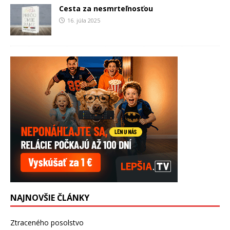
Cesta za nesmrteľnosťou
16. júla 2025
NAJNOVŠIE ČLÁNKY
Ztraceného posolstvo