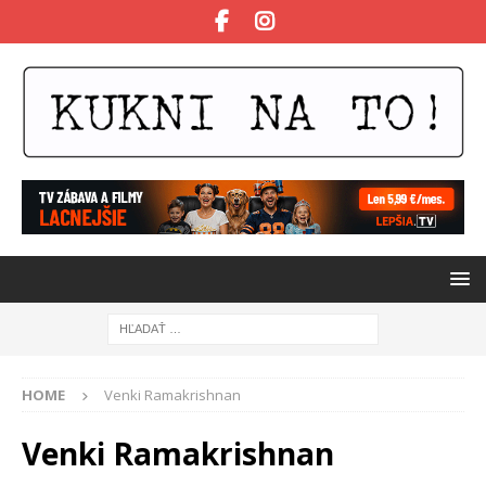
HOME
Venki Ramakrishnan
Venki Ramakrishnan