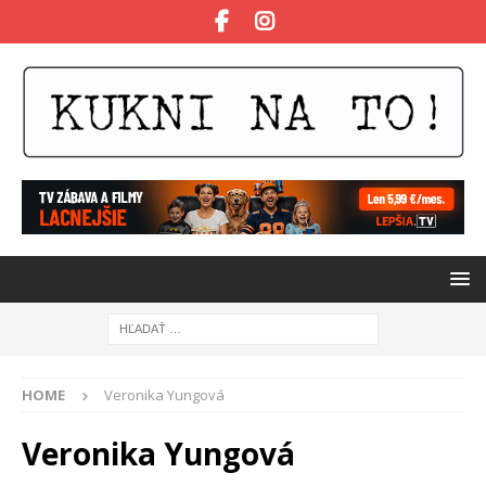
HOME
Veronika Yungová
Veronika Yungová