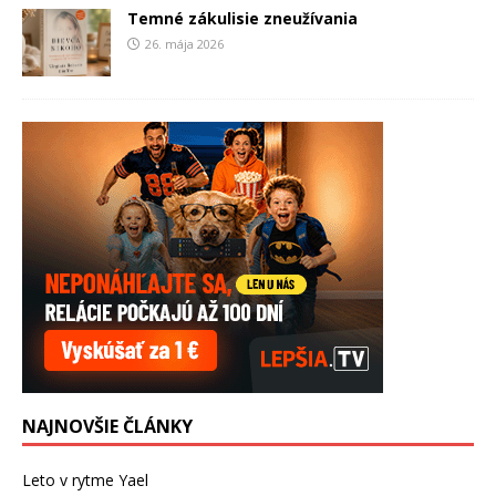
Temné zákulisie zneužívania
26. mája 2026
NAJNOVŠIE ČLÁNKY
Leto v rytme Yael