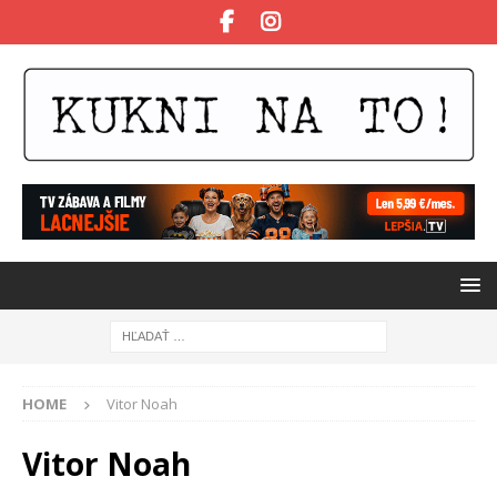
HOME
Vitor Noah
Vitor Noah