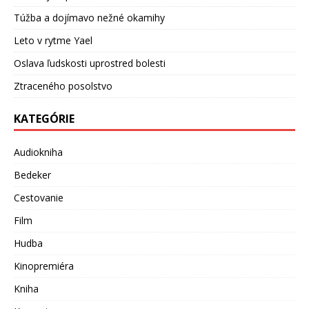
Túžba a dojímavo nežné okamihy
Leto v rytme Yael
Oslava ľudskosti uprostred bolesti
Ztraceného posolstvo
KATEGÓRIE
Audiokniha
Bedeker
Cestovanie
Film
Hudba
Kinopremiéra
Kniha