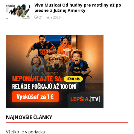
Viva Musica! Od hudby pre rastliny až po
piesne z Južnej Ameriky
21. mája 2026
NAJNOVŠIE ČLÁNKY
Všetko je v poriadku