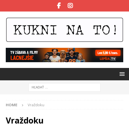
HOME
Vraždoku
Vraždoku