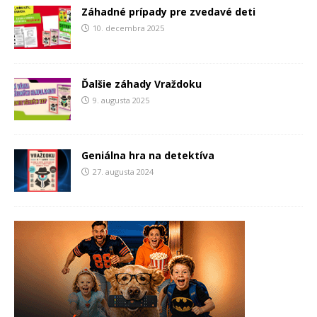
Záhadné prípady pre zvedavé deti
10. decembra 2025
Ďalšie záhady Vraždoku
9. augusta 2025
Geniálna hra na detektíva
27. augusta 2024