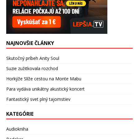
NAJNOVŠIE ČLÁNKY
Skutočný príbeh Anity Soul
Suzie zužitkovala rozchod
Horkýže Slíže cestou na Monte Mabu
Para vydáva unikátny akustický koncert
Fantastický svet plný tajomstiev
KATEGÓRIE
Audiokniha