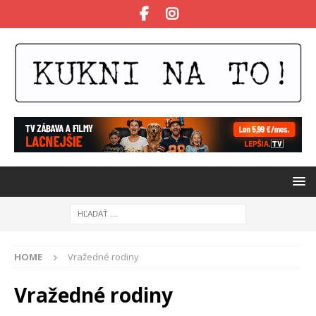
HOME
Vražedné rodiny
Vražedné rodiny