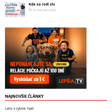
Kde sa rodí zlo
16. februára 2026
NAJNOVŠIE ČLÁNKY
Leto v rytme Yael