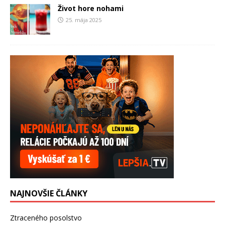
Život hore nohami
25. mája 2025
NAJNOVŠIE ČLÁNKY
Ztraceného posolstvo