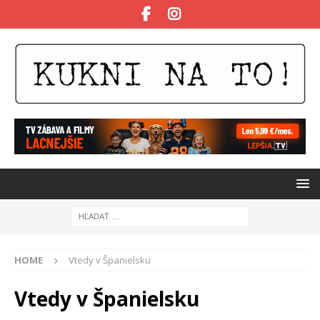
HOME
Vtedy v Španielsku
Vtedy v Španielsku