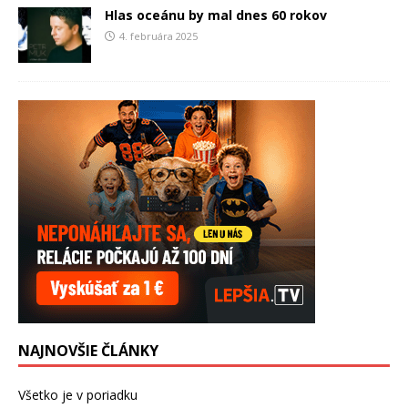
Hlas oceánu by mal dnes 60 rokov
4. februára 2025
NAJNOVŠIE ČLÁNKY
Všetko je v poriadku