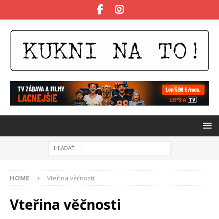
HOME
Vteřina věčnosti
Vteřina věčnosti