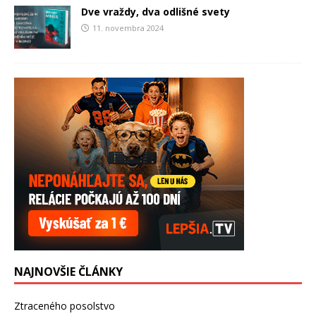
Dve vraždy, dva odlišné svety
11. novembra 2024
NAJNOVŠIE ČLÁNKY
Ztraceného posolstvo