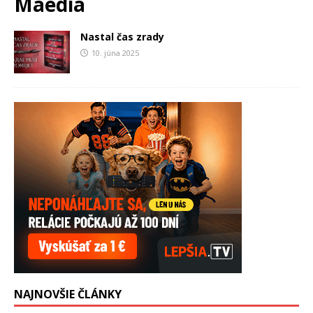
Maedia
Nastal čas zrady
10. júna 2025
NAJNOVŠIE ČLÁNKY