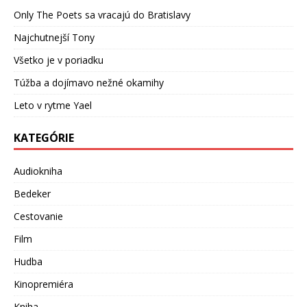
Only The Poets sa vracajú do Bratislavy
Najchutnejší Tony
Všetko je v poriadku
Túžba a dojímavo nežné okamihy
Leto v rytme Yael
KATEGÓRIE
Audiokniha
Bedeker
Cestovanie
Film
Hudba
Kinopremiéra
Kniha