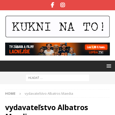
HOME
vydavateľstvo Albatros Maedia
vydavateľstvo Albatros