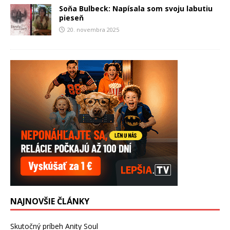
Soňa Bulbeck: Napísala som svoju labutiu
pieseň
20. novembra 2025
NAJNOVŠIE ČLÁNKY
Skutočný príbeh Anity Soul