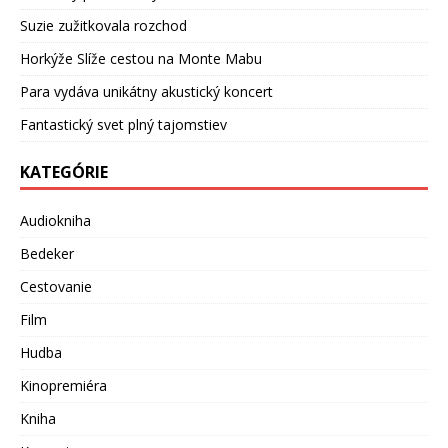
Suzie zužitkovala rozchod
Horkýže Slíže cestou na Monte Mabu
Para vydáva unikátny akustický koncert
Fantastický svet plný tajomstiev
KATEGÓRIE
Audiokniha
Bedeker
Cestovanie
Film
Hudba
Kinopremiéra
Kniha