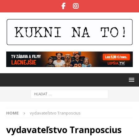
HOME
vydavateľstvo Tranposcius
vydavateľstvo Tranposcius