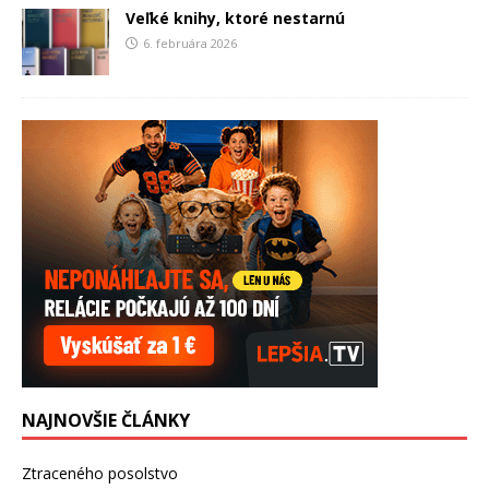
Veľké knihy, ktoré nestarnú
6. februára 2026
NAJNOVŠIE ČLÁNKY
Ztraceného posolstvo