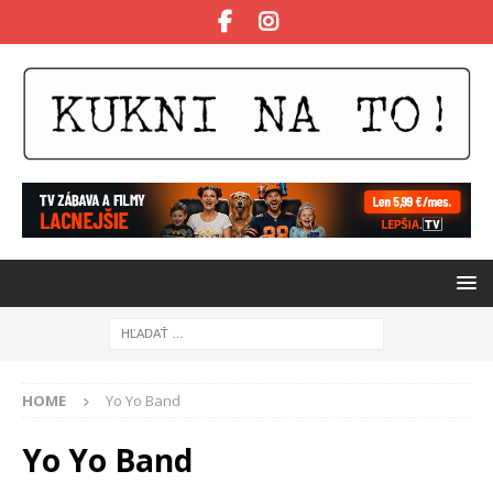
HOME
Yo Yo Band
Yo Yo Band