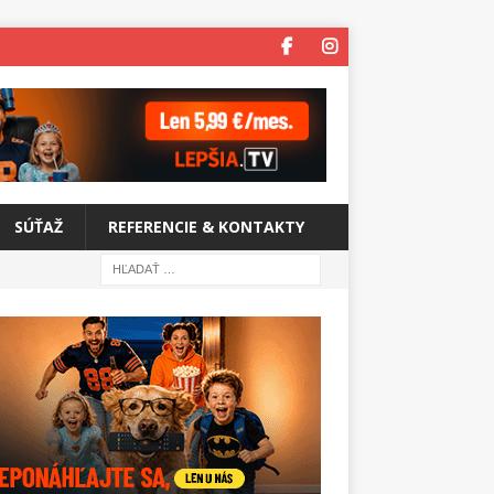
SÚŤAŽ
REFERENCIE & KONTAKTY