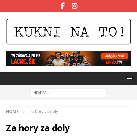
HOME
Za hory za doly
Za hory za doly