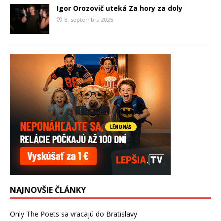
Igor Orozovič uteká Za hory za doly
8. septembra 2025
NAJNOVŠIE ČLÁNKY
Only The Poets sa vracajú do Bratislavy