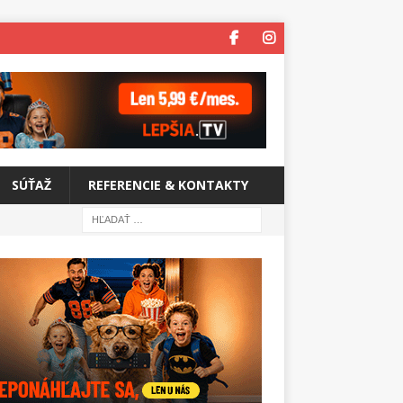
SÚŤAŽ
REFERENCIE & KONTAKTY