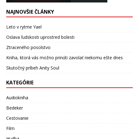
NAJNOVŠIE ČLÁNKY
Leto v rytme Yael
Oslava ľudskosti uprostred bolesti
Ztraceného posolstvo
Kniha, ktorá vás možno prinúti zavolať niekomu ešte dnes
Skutočný príbeh Anity Soul
KATEGÓRIE
Audiokniha
Bedeker
Cestovanie
Film
Hudba