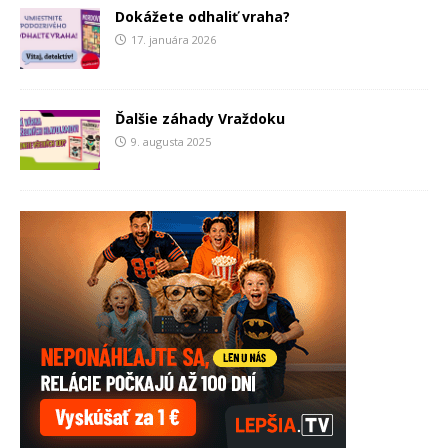
Dokážete odhaliť vraha?
17. januára 2026
Ďalšie záhady Vraždoku
9. augusta 2025