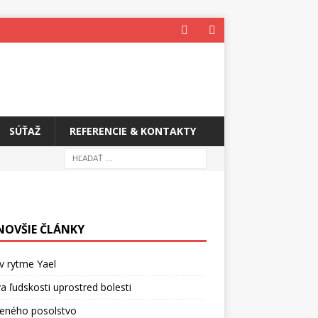
SÚŤAŽ
REFERENCIE & KONTAKTY
NOVŠIE ČLÁNKY
v rytme Yael
a ľudskosti uprostred bolesti
ceného posolstvo