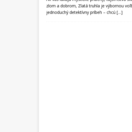
zlom a dobrom, Zlatá truhla je výbornou voľb
jednoduchý detektívny príbeh – chcú
[…]