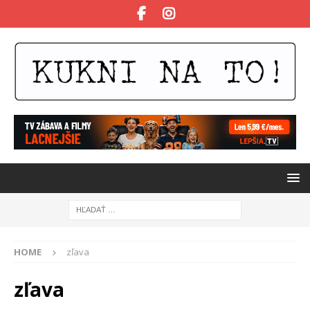
HOME
zľava
zľava