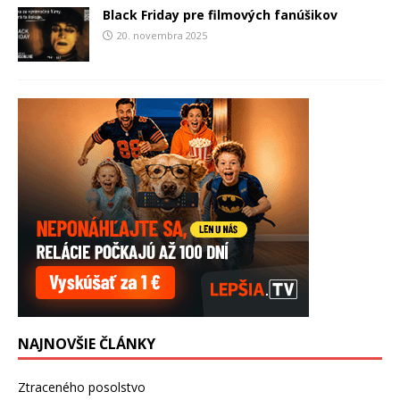
Black Friday pre filmových fanúšikov
20. novembra 2025
NAJNOVŠIE ČLÁNKY
Ztraceného posolstvo