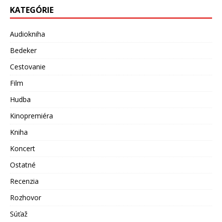
KATEGÓRIE
Audiokniha
Bedeker
Cestovanie
Film
Hudba
Kinopremiéra
Kniha
Koncert
Ostatné
Recenzia
Rozhovor
Súťaž