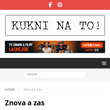
HOME
Znova a zas
Znova a zas