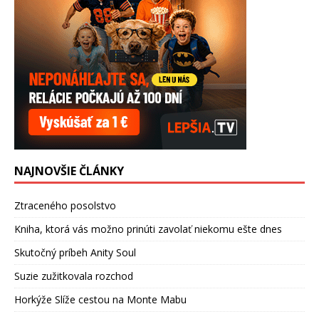
NAJNOVŠIE ČLÁNKY
Ztraceného posolstvo
Kniha, ktorá vás možno prinúti zavolať niekomu ešte dnes
Skutočný príbeh Anity Soul
Suzie zužitkovala rozchod
Horkýže Slíže cestou na Monte Mabu