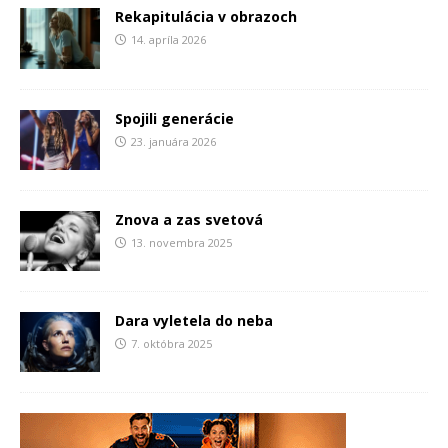
Rekapitulácia v obrazoch
14. apríla 2026
Spojili generácie
23. januára 2026
Znova a zas svetová
13. novembra 2025
Dara vyletela do neba
7. októbra 2025