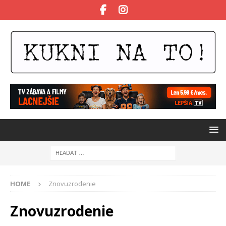
HOME
Znovuzrodenie
Znovuzrodenie