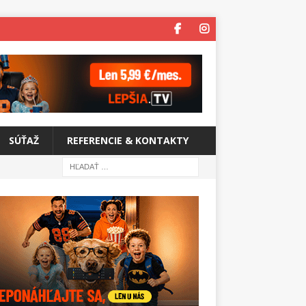
SÚŤAŽ
REFERENCIE & KONTAKTY