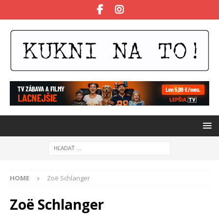
HOME
Zoë Schlanger
Zoë Schlanger