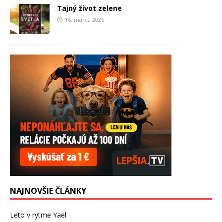
Tajný život zelene
16. marca 2026
NAJNOVŠIE ČLÁNKY
Leto v rytme Yael