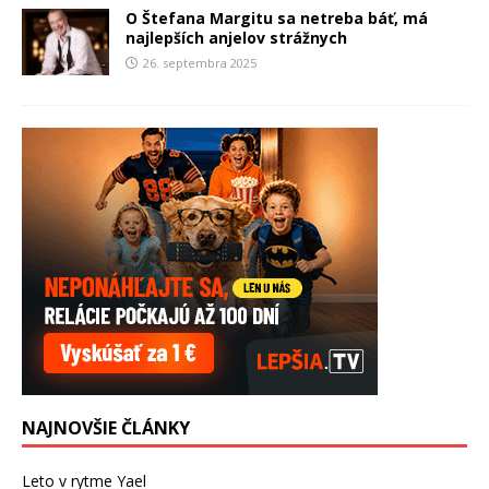
O Štefana Margitu sa netreba báť, má
najlepších anjelov strážnych
26. septembra 2025
NAJNOVŠIE ČLÁNKY
Leto v rytme Yael