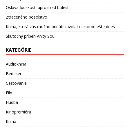
Oslava ľudskosti uprostred bolesti
Ztraceného posolstvo
Kniha, ktorá vás možno prinúti zavolať niekomu ešte dnes
Skutočný príbeh Anity Soul
KATEGÓRIE
Audiokniha
Bedeker
Cestovanie
Film
Hudba
Kinopremiéra
Kniha