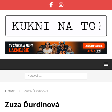
HOME
Zuza Ďurdinová
Zuza Ďurdinová