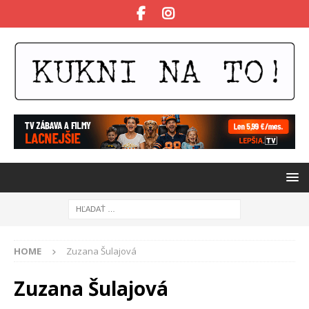
HOME
Zuzana Šulajová
Zuzana Šulajová