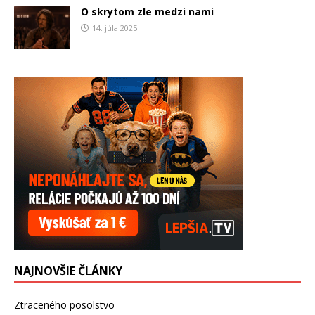
O skrytom zle medzi nami
14. júla 2025
NAJNOVŠIE ČLÁNKY
Ztraceného posolstvo