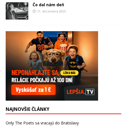
Čo dal nám deň
11. decembra 2025
NAJNOVŠIE ČLÁNKY
Only The Poets sa vracajú do Bratislavy