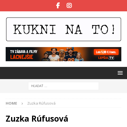
HOME
Zuzka Rúfusová
Zuzka Rúfusová