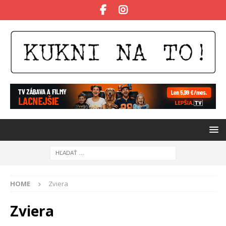
HOME
Zviera
Zviera