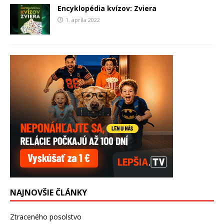
Encyklopédia kvízov: Zviera
1. apríla 2022
NAJNOVŠIE ČLÁNKY
Ztraceného posolstvo