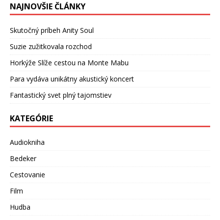
NAJNOVŠIE ČLÁNKY
Skutočný príbeh Anity Soul
Suzie zužitkovala rozchod
Horkýže Slíže cestou na Monte Mabu
Para vydáva unikátny akustický koncert
Fantastický svet plný tajomstiev
KATEGÓRIE
Audiokniha
Bedeker
Cestovanie
Film
Hudba