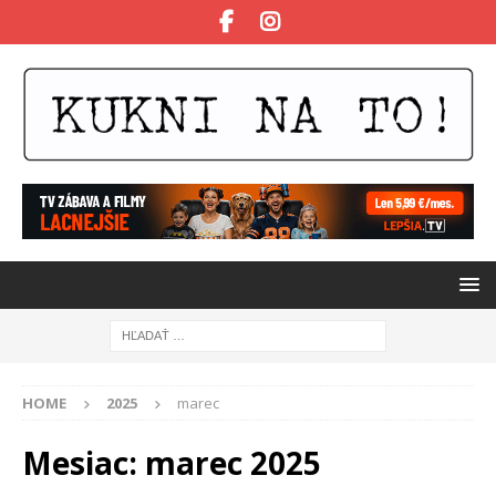
HOME
2025
marec
Mesiac:
marec 2025