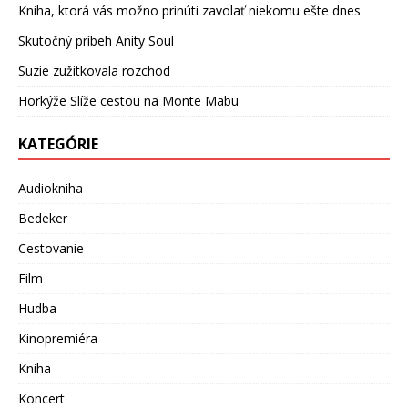
Kniha, ktorá vás možno prinúti zavolať niekomu ešte dnes
Skutočný príbeh Anity Soul
Suzie zužitkovala rozchod
Horkýže Slíže cestou na Monte Mabu
KATEGÓRIE
Audiokniha
Bedeker
Cestovanie
Film
Hudba
Kinopremiéra
Kniha
Koncert