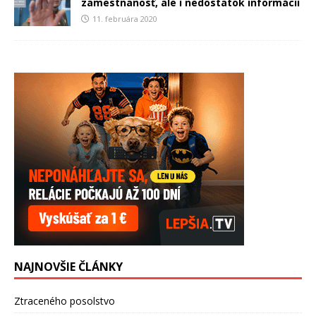
zamestnanosť, ale i nedostatok informácii
11. februára 2020
NAJNOVŠIE ČLÁNKY
Ztraceného posolstvo