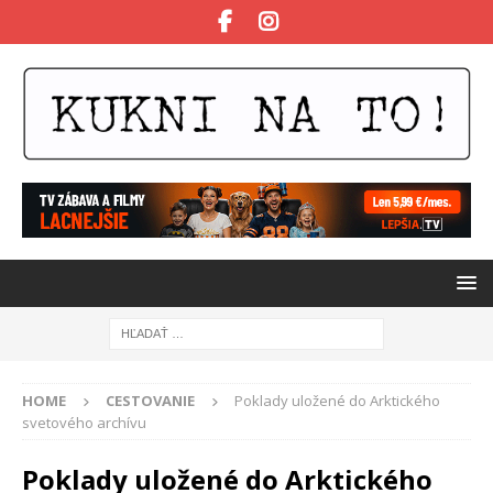
HOME
CESTOVANIE
Poklady uložené do Arktického
svetového archívu
Poklady uložené do Arktického