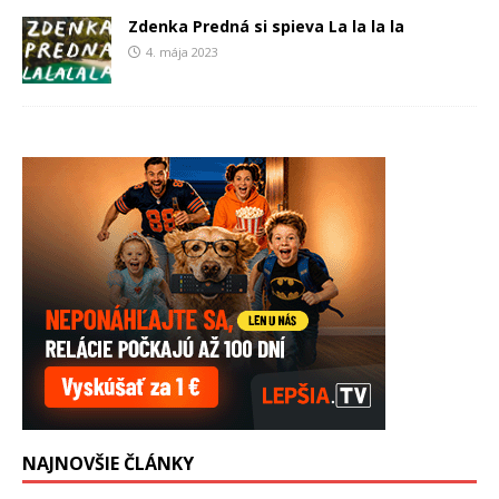
Zdenka Predná si spieva La la la la
4. mája 2023
NAJNOVŠIE ČLÁNKY