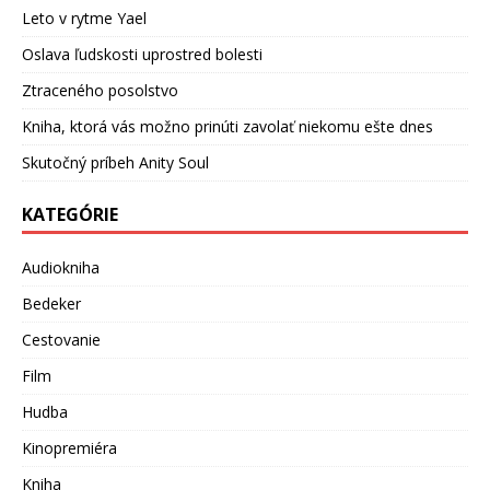
Leto v rytme Yael
Oslava ľudskosti uprostred bolesti
Ztraceného posolstvo
Kniha, ktorá vás možno prinúti zavolať niekomu ešte dnes
Skutočný príbeh Anity Soul
KATEGÓRIE
Audiokniha
Bedeker
Cestovanie
Film
Hudba
Kinopremiéra
Kniha