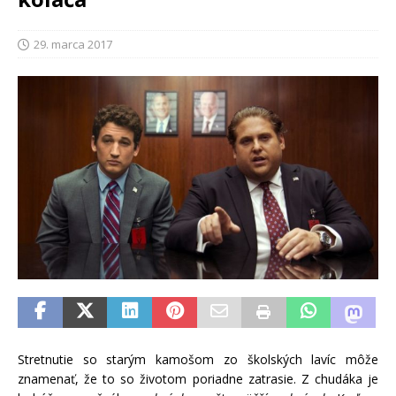
29. marca 2017
Stretnutie so starým kamošom zo školských lavíc môže
znamenať, že to so životom poriadne zatrasie. Z chudáka je